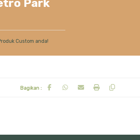
etro Park
Produk Custom anda!