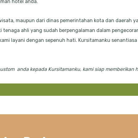
aman hotel anda.
, wisata, maupun dari dinas pemerintahan kota dan daerah y
i tenaga ahli yang sudah berpengalaman dalam pengecoran 
 kami layani dengan sepenuh hati. Kursitamanku senantias
custom anda kepada Kursitamanku, kami siap memberikan ha