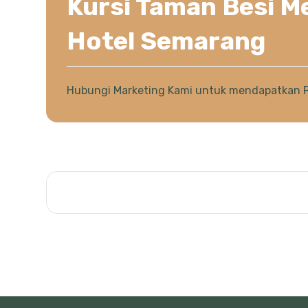
Kursi Taman Besi M
Hotel Semarang
Hubungi Marketing Kami untuk mendapatkan 