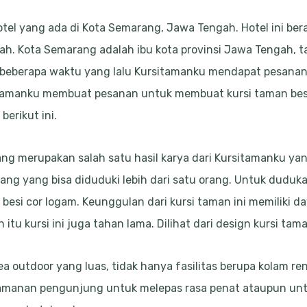
tel yang ada di Kota Semarang, Jawa Tengah. Hotel ini bera
. Kota Semarang adalah ibu kota provinsi Jawa Tengah, ta
 beberapa waktu yang lalu Kursitamanku mendapat pesanan
sitamanku membuat pesanan untuk membuat kursi taman besi. 
berikut ini.
ng merupakan salah satu hasil karya dari Kursitamanku yan
ang yang bisa diduduki lebih dari satu orang. Untuk dudukan
 besi cor logam. Keunggulan dari kursi taman ini memiliki d
tu kursi ini juga tahan lama. Dilihat dari design kursi tam
a outdoor yang luas, tidak hanya fasilitas berupa kolam r
manan pengunjung untuk melepas rasa penat ataupun untuk 