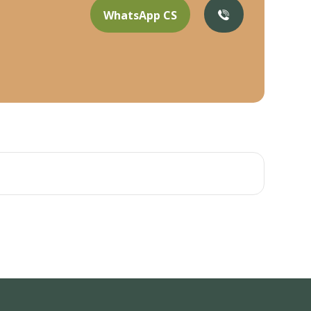
WhatsApp CS