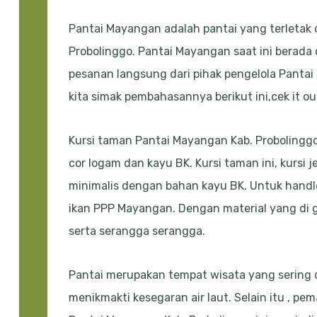
Pantai Mayangan adalah pantai yang terletak d
Probolinggo. Pantai Mayangan saat ini berad
pesanan langsung dari pihak pengelola Pantai
kita simak pembahasannya berikut ini,cek it ou
Kursi taman Pantai Mayangan Kab. Probolinggo
cor logam dan kayu BK. Kursi taman ini, kursi
minimalis dengan bahan kayu BK. Untuk handle 
ikan PPP Mayangan. Dengan material yang di g
serta serangga serangga.
Pantai merupakan tempat wisata yang sering d
menikmakti kesegaran air laut. Selain itu , p