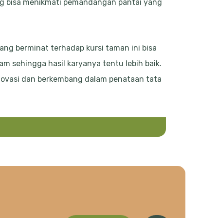
jung bisa menikmati pemandangan pantai yang
ang berminat terhadap kursi taman ini bisa
 sehingga hasil karyanya tentu lebih baik.
inovasi dan berkembang dalam penataan tata