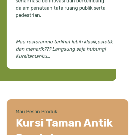
senantiasa berinovasi dan berkembang
dalam penataan tata ruang publik serta
pedestrian.
Mau restoranmu terlihat lebih klasik,estetik,
dan menarik??? Langsung saja hubungi
Kursitamanku…
Mau Pesan Produk :
Kursi Taman Antik