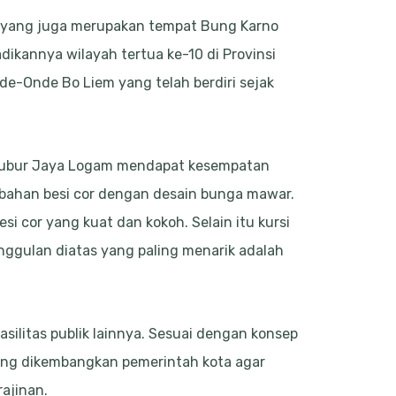
ah yang juga merupakan tempat Bung Karno
dikannya wilayah tertua ke-10 di Provinsi
de-Onde Bo Liem yang telah berdiri sejak
. Subur Jaya Logam mendapat kesempatan
erbahan besi cor dengan desain bunga mawar.
esi cor yang kuat dan kokoh. Selain itu kursi
unggulan diatas yang paling menarik adalah
silitas publik lainnya. Sesuai dengan konsep
yang dikembangkan pemerintah kota agar
rajinan.