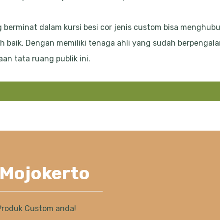
 berminat dalam kursi besi cor jenis custom bisa menghub
h baik. Dengan memiliki tenaga ahli yang sudah berpengalam
n tata ruang publik ini.
 Mojokerto
Produk Custom anda!