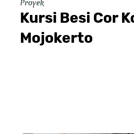
Proyek
Kursi Besi Cor K
Mojokerto