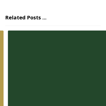
Related Posts ...