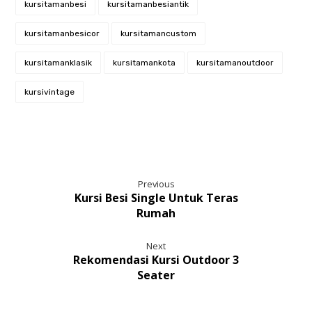
kursitamanbesi
kursitamanbesiantik
kursitamanbesicor
kursitamancustom
kursitamanklasik
kursitamankota
kursitamanoutdoor
kursivintage
Previous
Kursi Besi Single Untuk Teras
Rumah
Next
Rekomendasi Kursi Outdoor 3
Seater