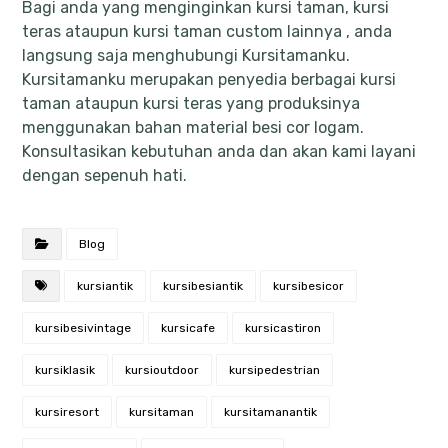
Bagi anda yang menginginkan kursi taman, kursi
teras ataupun kursi taman custom lainnya , anda
langsung saja menghubungi Kursitamanku.
Kursitamanku merupakan penyedia berbagai kursi
taman ataupun kursi teras yang produksinya
menggunakan bahan material besi cor logam.
Konsultasikan kebutuhan anda dan akan kami layani
dengan sepenuh hati.
Blog
kursiantik
kursibesiantik
kursibesicor
kursibesivintage
kursicafe
kursicastiron
kursiklasik
kursioutdoor
kursipedestrian
kursiresort
kursitaman
kursitamanantik